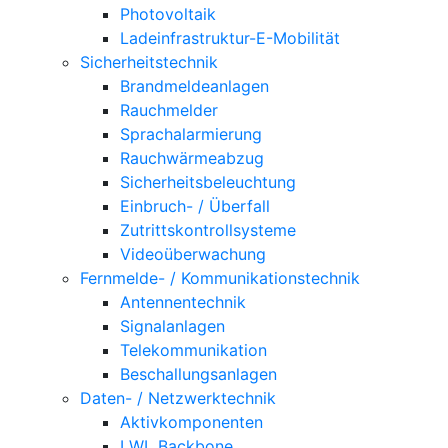
Photovoltaik
Ladeinfrastruktur-E-Mobilität
Sicherheitstechnik
Brandmeldeanlagen
Rauchmelder
Sprachalarmierung
Rauchwärmeabzug
Sicherheitsbeleuchtung
Einbruch- / Überfall
Zutrittskontrollsysteme
Videoüberwachung
Fernmelde- / Kommunikationstechnik
Antennentechnik
Signalanlagen
Telekommunikation
Beschallungsanlagen
Daten- / Netzwerktechnik
Aktivkomponenten
LWL Backbone