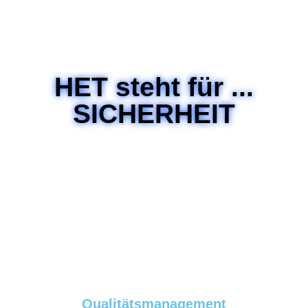
HET steht für ...
SICHERHEIT
WARUM SOLLTEN SIE SICH FÜR UNS
ENTSCHEIDEN?
Qualitätsmanagement