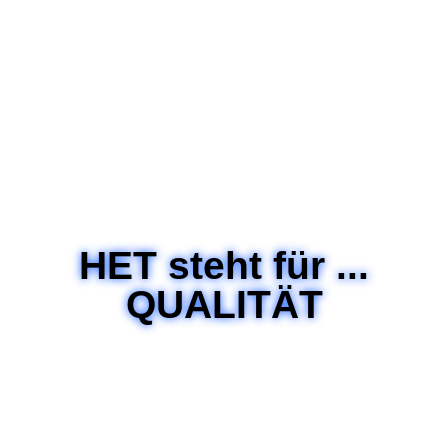
HET steht für ...
QUALITÄT