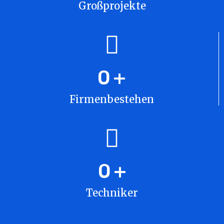
Großprojekte
0
+
Firmenbestehen
0
+
Techniker