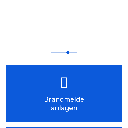
Unsere Leistungen in
der Sicherheitstechnik
Brandmelde
anlagen