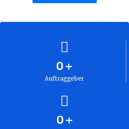
0
+
Auftraggeber
0
+