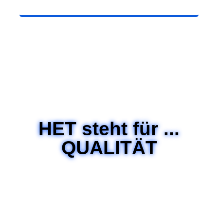
HET steht für ...
QUALITÄT