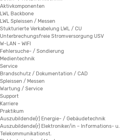
Aktivkomponenten
LWL Backbone
LWL Spleissen / Messen
Stukturierte Verkabelung LWL / CU
Unterbrechungsfreie Stromversorgung USV
W-LAN – WIFI
Fehlersuche- / Sondierung
Medientechnik
Service
Brandschutz / Dokumentation / CAD
Spleissen / Messen
Wartung / Service
Support
Karriere
Praktikum
Auszubildende(r) Energie- / Gebäudetechnik
Auszubildende(r) Elektroniker/in – Informations- u.
Telekommunikationst.