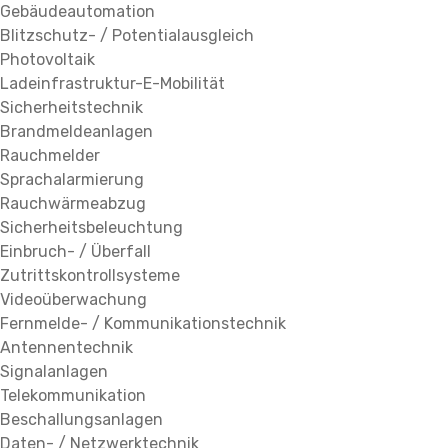
Gebäudeautomation
Blitzschutz- / Potentialausgleich
Photovoltaik
Ladeinfrastruktur-E-Mobilität
Sicherheitstechnik
Brandmeldeanlagen
Rauchmelder
Sprachalarmierung
Rauchwärmeabzug
Sicherheitsbeleuchtung
Einbruch- / Überfall
Zutrittskontrollsysteme
Videoüberwachung
Fernmelde- / Kommunikationstechnik
Antennentechnik
Signalanlagen
Telekommunikation
Beschallungsanlagen
Daten- / Netzwerktechnik