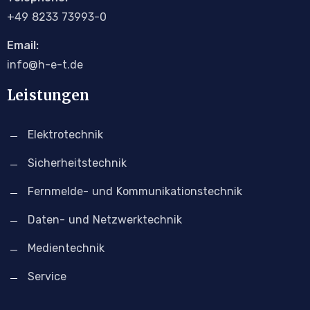
+4
9
8233 73993-0
Email:
info@h-e-t.de
Leistungen
Elektrotechnik
Sicherheitstechnik
Fernmelde- und Kommunikationstechnik
Daten- und Netzwerktechnik
Medientechnik
Service