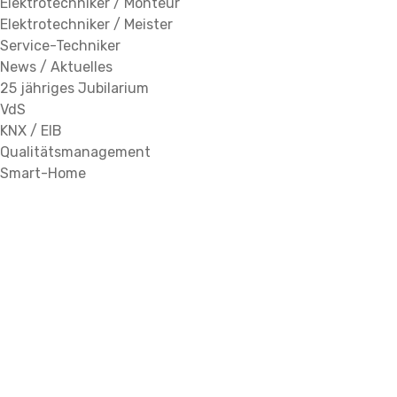
Elektrotechniker / Monteur
Elektrotechniker / Meister
Service-Techniker
News / Aktuelles
25 jähriges Jubilarium
VdS
KNX / EIB
Qualitätsmanagement
Smart-Home
Netzwerktechnik
W-LAN - WIFI