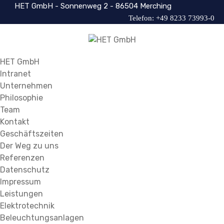
HET GmbH - Sonnenweg 2 - 86504 Merching
Telefon: +49 8233 73993-0
HET GmbH
Intranet
Unternehmen
Philosophie
Team
Kontakt
Geschäftszeiten
Der Weg zu uns
Referenzen
Datenschutz
Impressum
Leistungen
Elektrotechnik
Beleuchtungsanlagen