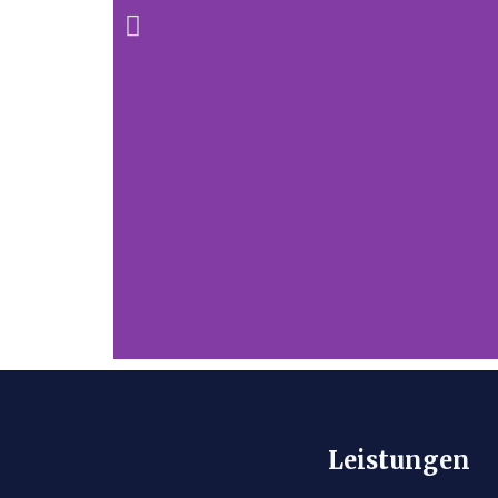
Praktikum bei
Leistungen
der HET