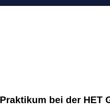
HET GmbH
Unternehmen
Leistungen
Kar
Praktikum
 Praktikum bei der HET