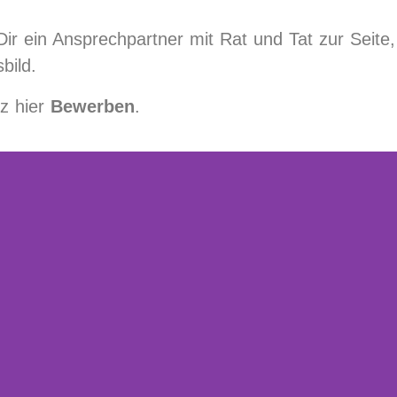
ir ein Ansprechpartner mit Rat und Tat zur Seite, 
bild.
tz hier
Bewerben
.