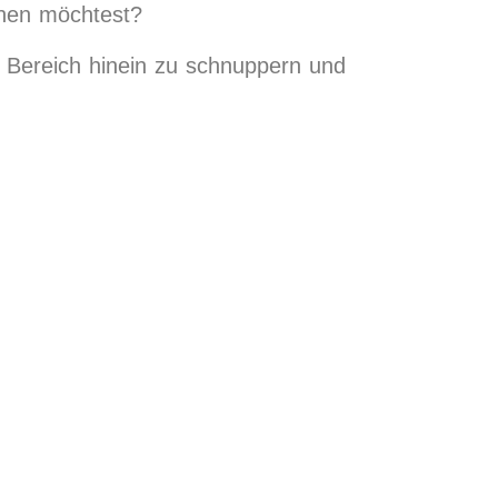
chen möchtest?
n Bereich hinein zu schnuppern und