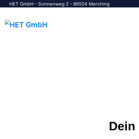
HET GmbH - Sonnenweg 2 - 86504 Merching
Dein