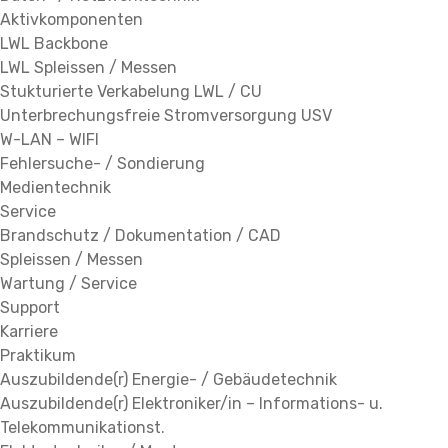
Aktivkomponenten
LWL Backbone
LWL Spleissen / Messen
Stukturierte Verkabelung LWL / CU
Unterbrechungsfreie Stromversorgung USV
W-LAN – WIFI
Fehlersuche- / Sondierung
Medientechnik
Service
Brandschutz / Dokumentation / CAD
Spleissen / Messen
Wartung / Service
Support
Karriere
Praktikum
Auszubildende(r) Energie- / Gebäudetechnik
Auszubildende(r) Elektroniker/in – Informations- u.
Telekommunikationst.