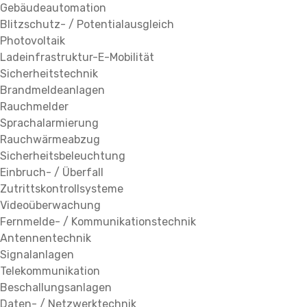
Gebäudeautomation
Blitzschutz- / Potentialausgleich
Photovoltaik
Ladeinfrastruktur-E-Mobilität
Sicherheitstechnik
Brandmeldeanlagen
Rauchmelder
Sprachalarmierung
Rauchwärmeabzug
Sicherheitsbeleuchtung
Einbruch- / Überfall
Zutrittskontrollsysteme
Videoüberwachung
Fernmelde- / Kommunikationstechnik
Antennentechnik
Signalanlagen
Telekommunikation
Beschallungsanlagen
Daten- / Netzwerktechnik