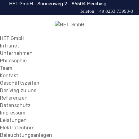
HET GmbH - Sonnenweg 2 - 86504 Merching
Telefon: +49 8233 73993-0
HET GmbH
Intranet
Unternehmen
Philosophie
Team
Kontakt
Geschäftszeiten
Der Weg zu uns
Referenzen
Datenschutz
Impressum
Leistungen
Elektrotechnik
Beleuchtungsanlagen