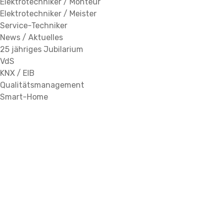
Elektrotechniker / Monteur
Elektrotechniker / Meister
Service-Techniker
News / Aktuelles
25 jähriges Jubilarium
VdS
KNX / EIB
Qualitätsmanagement
Smart-Home
Brandschutz und
Dokumentation /