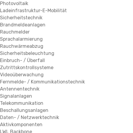
Photovoltaik
Ladeinfrastruktur-E-Mobilität
Sicherheitstechnik
Brandmeldeanlagen
Rauchmelder
Sprachalarmierung
Rauchwärmeabzug
Sicherheitsbeleuchtung
Einbruch- / Überfall
Zutrittskontrollsysteme
Videoüberwachung
Fernmelde- / Kommunikationstechnik
Antennentechnik
Signalanlagen
Telekommunikation
Beschallungsanlagen
Daten- / Netzwerktechnik
Aktivkomponenten
LWL Backbone