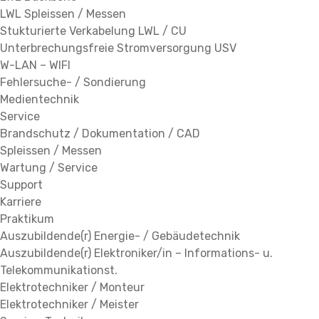
LWL Spleissen / Messen
Stukturierte Verkabelung LWL / CU
Unterbrechungsfreie Stromversorgung USV
W-LAN – WIFI
Fehlersuche- / Sondierung
Medientechnik
Service
Brandschutz / Dokumentation / CAD
Spleissen / Messen
Wartung / Service
Support
Karriere
Praktikum
Auszubildende(r) Energie- / Gebäudetechnik
Auszubildende(r) Elektroniker/in – Informations- u.
Telekommunikationst.
Elektrotechniker / Monteur
Elektrotechniker / Meister