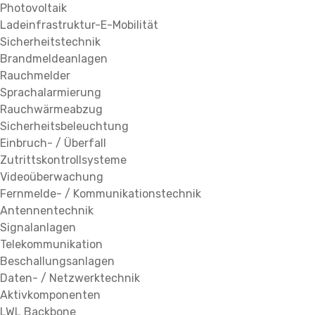
Photovoltaik
Ladeinfrastruktur-E-Mobilität
Sicherheitstechnik
Brandmeldeanlagen
Rauchmelder
Sprachalarmierung
Rauchwärmeabzug
Sicherheitsbeleuchtung
Einbruch- / Überfall
Zutrittskontrollsysteme
Videoüberwachung
Fernmelde- / Kommunikationstechnik
Antennentechnik
Signalanlagen
Telekommunikation
Beschallungsanlagen
Daten- / Netzwerktechnik
Aktivkomponenten
LWL Backbone