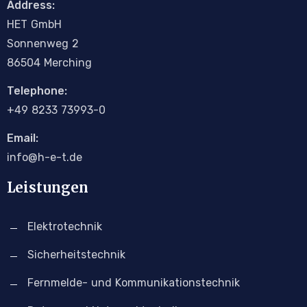
Address:
H
E
T
G
m
b
H
Sonnenweg 2
86504 Merching
Telephone:
+4
9
8233 73993-0
Email:
info@h-e-t.de
Leistungen
Elektrotechnik
Sicherheitstechnik
Fernmelde- und Kommunikationstechnik