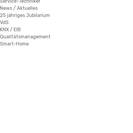
Service-Techniker
News / Aktuelles
25 jähriges Jubilarium
VdS
KNX / EIB
Qualitätsmanagement
Smart-Home
Mitarbeiterzugang