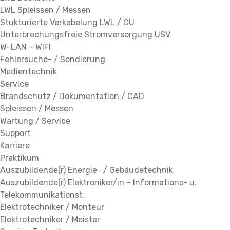
LWL Spleissen / Messen
Stukturierte Verkabelung LWL / CU
Unterbrechungsfreie Stromversorgung USV
W-LAN – WIFI
Fehlersuche- / Sondierung
Medientechnik
Service
Brandschutz / Dokumentation / CAD
Spleissen / Messen
Wartung / Service
Support
Karriere
Praktikum
Auszubildende(r) Energie- / Gebäudetechnik
Auszubildende(r) Elektroniker/in – Informations- u.
Telekommunikationst.
Elektrotechniker / Monteur
Elektrotechniker / Meister